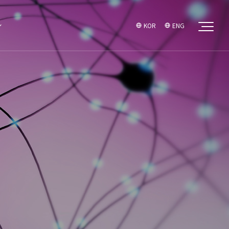
KOR
ENG