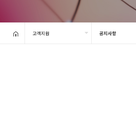
헤더설정
고객지원
공지사항