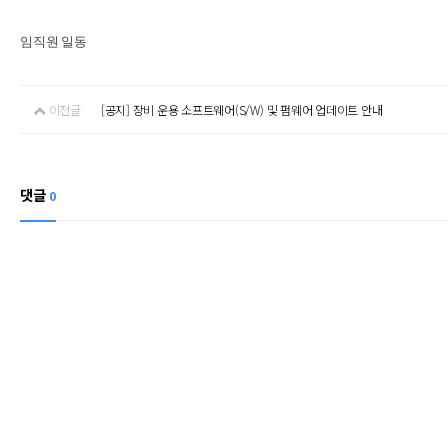
임직원 일동
이전글
[공지] 장비 운용 소프트웨어(S/W) 및 펌웨어 업데이트 안내
댓글
0